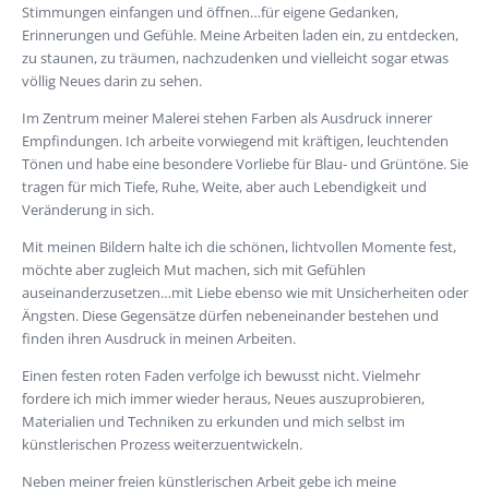
Stimmungen einfangen und öffnen…für eigene Gedanken,
Erinnerungen und Gefühle. Meine Arbeiten laden ein, zu entdecken,
zu staunen, zu träumen, nachzudenken und vielleicht sogar etwas
völlig Neues darin zu sehen.
Im Zentrum meiner Malerei stehen Farben als Ausdruck innerer
Empfindungen. Ich arbeite vorwiegend mit kräftigen, leuchtenden
Tönen und habe eine besondere Vorliebe für Blau- und Grüntöne. Sie
tragen für mich Tiefe, Ruhe, Weite, aber auch Lebendigkeit und
Veränderung in sich.
Mit meinen Bildern halte ich die schönen, lichtvollen Momente fest,
möchte aber zugleich Mut machen, sich mit Gefühlen
auseinanderzusetzen…mit Liebe ebenso wie mit Unsicherheiten oder
Ängsten. Diese Gegensätze dürfen nebeneinander bestehen und
finden ihren Ausdruck in meinen Arbeiten.
Einen festen roten Faden verfolge ich bewusst nicht. Vielmehr
fordere ich mich immer wieder heraus, Neues auszuprobieren,
Materialien und Techniken zu erkunden und mich selbst im
künstlerischen Prozess weiterzuentwickeln.
Neben meiner freien künstlerischen Arbeit gebe ich meine