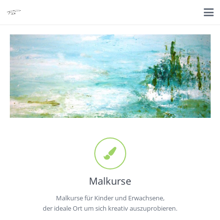
Malkurse
Malkurse für Kinder und Erwachsene,
der ideale Ort um sich kreativ auszuprobieren.