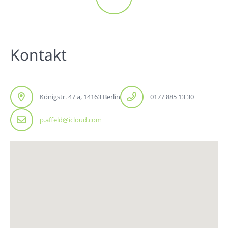
Kontakt
Königstr. 47 a, 14163 Berlin
0177 885 13 30
p.affeld@icloud.com