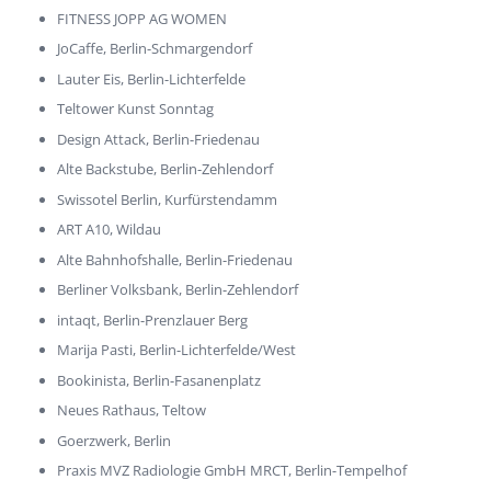
FITNESS JOPP AG WOMEN
JoCaffe, Berlin-Schmargendorf
Lauter Eis, Berlin-Lichterfelde
Teltower Kunst Sonntag
Design Attack, Berlin-Friedenau
Alte Backstube, Berlin-Zehlendorf
Swissotel Berlin, Kurfürstendamm
ART A10, Wildau
Alte Bahnhofshalle, Berlin-Friedenau
Berliner Volksbank, Berlin-Zehlendorf
intaqt, Berlin-Prenzlauer Berg
Marija Pasti, Berlin-Lichterfelde/West
Bookinista, Berlin-Fasanenplatz
Neues Rathaus, Teltow
Goerzwerk, Berlin
Praxis MVZ Radiologie GmbH MRCT, Berlin-Tempelhof