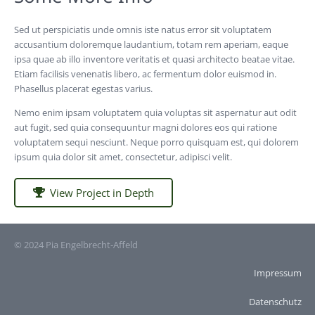
Sed ut perspiciatis unde omnis iste natus error sit voluptatem
accusantium doloremque laudantium, totam rem aperiam, eaque
ipsa quae ab illo inventore veritatis et quasi architecto beatae vitae.
Etiam facilisis venenatis libero, ac fermentum dolor euismod in.
Phasellus placerat egestas varius.
Nemo enim ipsam voluptatem quia voluptas sit aspernatur aut odit
aut fugit, sed quia consequuntur magni dolores eos qui ratione
voluptatem sequi nesciunt. Neque porro quisquam est, qui dolorem
ipsum quia dolor sit amet, consectetur, adipisci velit.
View Project in Depth
© 2024 Pia Engelbrecht-Affeld
Impressum
Datenschutz