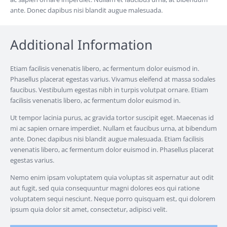
ante. Donec dapibus nisi blandit augue malesuada.
Additional Information
Etiam facilisis venenatis libero, ac fermentum dolor euismod in.
Phasellus placerat egestas varius. Vivamus eleifend at massa sodales
faucibus. Vestibulum egestas nibh in turpis volutpat ornare. Etiam
facilisis venenatis libero, ac fermentum dolor euismod in.
Ut tempor lacinia purus, ac gravida tortor suscipit eget. Maecenas id
mi ac sapien ornare imperdiet. Nullam et faucibus urna, at bibendum
ante. Donec dapibus nisi blandit augue malesuada. Etiam facilisis
venenatis libero, ac fermentum dolor euismod in. Phasellus placerat
egestas varius.
Nemo enim ipsam voluptatem quia voluptas sit aspernatur aut odit
aut fugit, sed quia consequuntur magni dolores eos qui ratione
voluptatem sequi nesciunt. Neque porro quisquam est, qui dolorem
ipsum quia dolor sit amet, consectetur, adipisci velit.