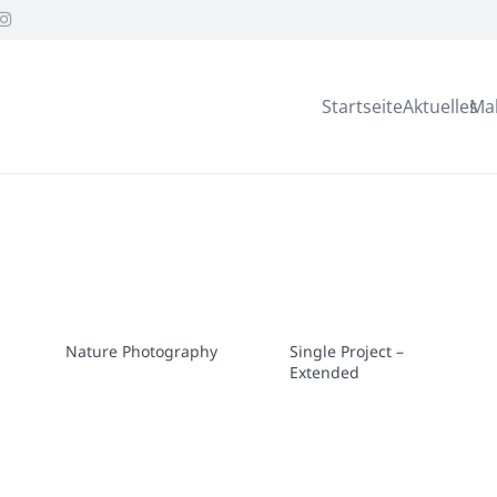
Startseite
Aktuelles
Ma
Nature Photography
Single Project –
Extended