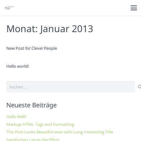
Monat:
Januar 2013
New Post for Clever People
Hello world!
Suchen
nach:
Neueste Beiträge
Hallo Welt!
Markup: HTML Tags and Formatting
This Post Looks Beautiful even with Long Interesting Title
Satisfaction Lies in the Effort