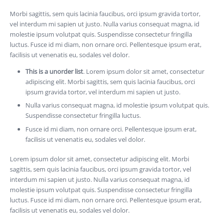
Morbi sagittis, sem quis lacinia faucibus, orci ipsum gravida tortor,
vel interdum mi sapien ut justo. Nulla varius consequat magna, id
molestie ipsum volutpat quis. Suspendisse consectetur fringilla
luctus. Fusce id mi diam, non ornare orci. Pellentesque ipsum erat,
facilisis ut venenatis eu, sodales vel dolor.
This is a unorder list
. Lorem ipsum dolor sit amet, consectetur
adipiscing elit. Morbi sagittis, sem quis lacinia faucibus, orci
ipsum gravida tortor, vel interdum mi sapien ut justo.
Nulla varius consequat magna, id molestie ipsum volutpat quis.
Suspendisse consectetur fringilla luctus.
Fusce id mi diam, non ornare orci. Pellentesque ipsum erat,
facilisis ut venenatis eu, sodales vel dolor.
Lorem ipsum dolor sit amet, consectetur adipiscing elit. Morbi
sagittis, sem quis lacinia faucibus, orci ipsum gravida tortor, vel
interdum mi sapien ut justo. Nulla varius consequat magna, id
molestie ipsum volutpat quis. Suspendisse consectetur fringilla
luctus. Fusce id mi diam, non ornare orci. Pellentesque ipsum erat,
facilisis ut venenatis eu, sodales vel dolor.