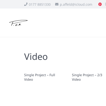
0177 8851330
p.affeld@icloud.com
Video
Single Project – Full
Single Project – 2/3
Video
Video