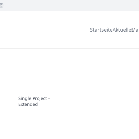
Startseite
Aktuelles
Ma
Single Project –
Extended