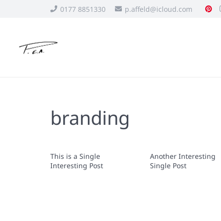
0177 8851330
p.affeld@icloud.com
branding
This is a Single
Another Interesting
Interesting Post
Single Post