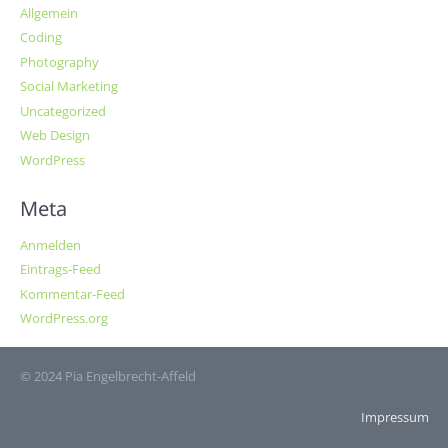
Allgemein
Coding
Photography
Social Marketing
Uncategorized
Web Design
WordPress
Meta
Anmelden
Eintrags-Feed
Kommentar-Feed
WordPress.org
© 2024 Pia Engelbrecht-Affeld
Impressum