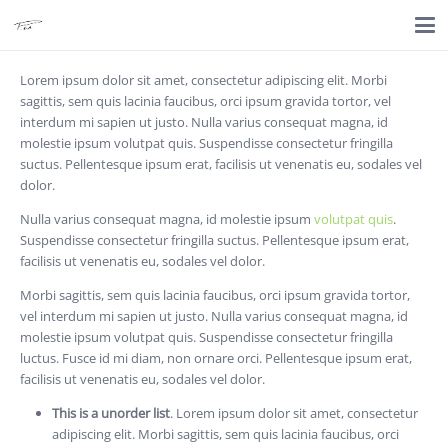
Lorem ipsum dolor sit amet, consectetur adipiscing elit. Morbi
sagittis, sem quis lacinia faucibus, orci ipsum gravida tortor, vel
interdum mi sapien ut justo. Nulla varius consequat magna, id
molestie ipsum volutpat quis. Suspendisse consectetur fringilla
suctus. Pellentesque ipsum erat, facilisis ut venenatis eu, sodales vel
dolor.
Nulla varius consequat magna, id molestie ipsum
volutpat quis
.
Suspendisse consectetur fringilla suctus. Pellentesque ipsum erat,
facilisis ut venenatis eu, sodales vel dolor.
Morbi sagittis, sem quis lacinia faucibus, orci ipsum gravida tortor,
vel interdum mi sapien ut justo. Nulla varius consequat magna, id
molestie ipsum volutpat quis. Suspendisse consectetur fringilla
luctus. Fusce id mi diam, non ornare orci. Pellentesque ipsum erat,
facilisis ut venenatis eu, sodales vel dolor.
This is a unorder list
. Lorem ipsum dolor sit amet, consectetur
adipiscing elit. Morbi sagittis, sem quis lacinia faucibus, orci