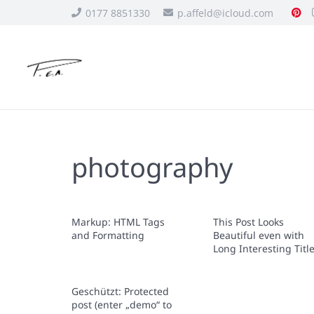
0177 8851330
p.affeld@icloud.com
photography
Markup: HTML Tags
This Post Looks
and Formatting
Beautiful even with
Long Interesting Titl
Geschützt: Protected
post (enter „demo“ to