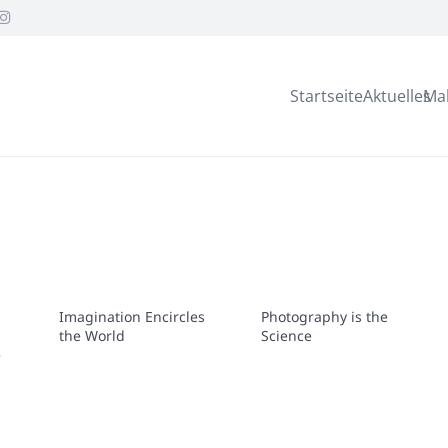
Startseite
Aktuelles
Ma
Imagination Encircles
Photography is the
the World
Science
e